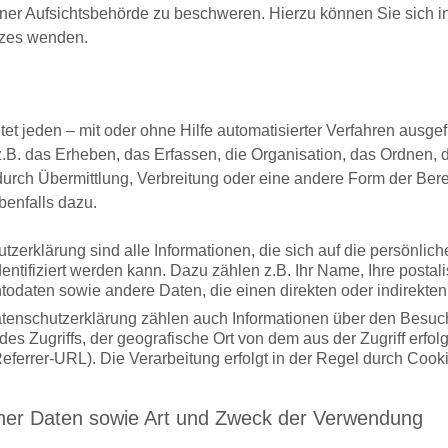
er Aufsichtsbehörde zu beschweren. Hierzu können Sie sich in
itzes wenden.
et jeden – mit oder ohne Hilfe automatisierter Verfahren ausg
. das Erheben, das Erfassen, die Organisation, das Ordnen, 
rch Übermittlung, Verbreitung oder eine andere Form der Berei
benfalls dazu.
erklärung sind alle Informationen, die sich auf die persönlich
entifiziert werden kann. Dazu zählen z.B. Ihr Name, Ihre postal
ntodaten sowie andere Daten, die einen direkten oder indirekte
enschutzerklärung zählen auch Informationen über den Besuch
es Zugriffs, der geografische Ort von dem aus der Zugriff erf
eferrer-URL). Die Verarbeitung erfolgt in der Regel durch Cookie
er Daten sowie Art und Zweck der Verwendung