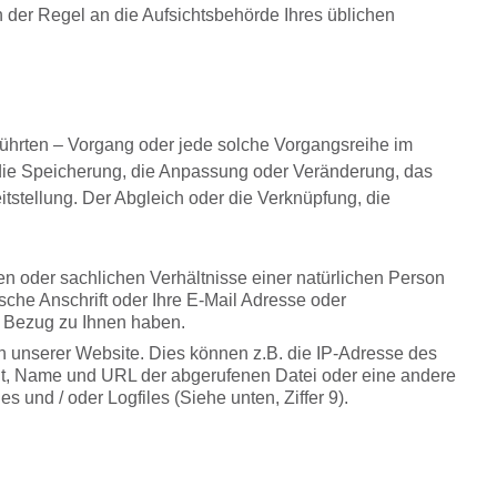
 der Regel an die Aufsichtsbehörde Ihres üblichen
eführten – Vorgang oder jede solche Vorgangsreihe im
die Speicherung, die Anpassung oder Veränderung, das
tstellung. Der Abgleich oder die Verknüpfung, die
en oder sachlichen Verhältnisse einer natürlichen Person
ische Anschrift oder Ihre E-Mail Adresse oder
n Bezug zu Ihnen haben.
 unserer Website. Dies können z.B. die IP-Adresse des
olgt, Name und URL der abgerufenen Datei oder eine andere
s und / oder Logfiles (Siehe unten, Ziffer 9).