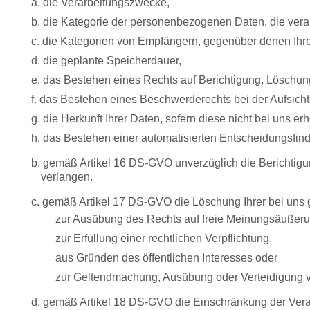
a. die Verarbeitungszwecke,
b. die Kategorie der personenbezogenen Daten, die vera
c. die Kategorien von Empfängern, gegenüber denen Ihr
d. die geplante Speicherdauer,
e. das Bestehen eines Rechts auf Berichtigung, Löschun
f. das Bestehen eines Beschwerderechts bei der Aufsich
g. die Herkunft Ihrer Daten, sofern diese nicht bei uns 
h. das Bestehen einer automatisierten Entscheidungsfindu
b. gemäß Artikel 16 DS-GVO unverzüglich die Berichtigu
verlangen.
c. gemäß Artikel 17 DS-GVO die Löschung Ihrer bei uns
zur Ausübung des Rechts auf freie Meinungsäußeru
zur Erfüllung einer rechtlichen Verpflichtung,
aus Gründen des öffentlichen Interesses oder
zur Geltendmachung, Ausübung oder Verteidigung vo
d. gemäß Artikel 18 DS-GVO die Einschränkung der Vera