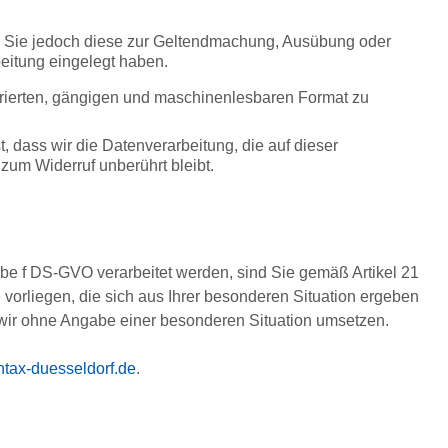
en, Sie jedoch diese zur Geltendmachung, Ausübung oder
itung eingelegt haben.
rierten, gängigen und maschinenlesbaren Format zu
, dass wir die Datenverarbeitung, die auf dieser
 zum Widerruf unberührt bleibt.
be f DS-GVO verarbeitet werden, sind Sie gemäß Artikel 21
orliegen, die sich aus Ihrer besonderen Situation ergeben
s wir ohne Angabe einer besonderen Situation umsetzen.
tax-duesseldorf.de
.