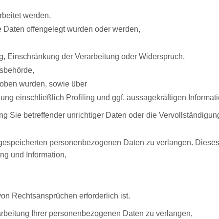
rbeitet werden,
e Daten offengelegt wurden oder werden,
g, Einschränkung der Verarbeitung oder Widerspruch,
tsbehörde,
erhoben wurden, sowie über
ng einschließlich Profiling und ggf. aussagekräftigen Informat
ng Sie betreffender unrichtiger Daten oder die Vervollständig
 gespeicherten personenbezogenen Daten zu verlangen. Dieses
ng und Information,
n Rechtsansprüchen erforderlich ist.
rbeitung Ihrer personenbezogenen Daten zu verlangen,