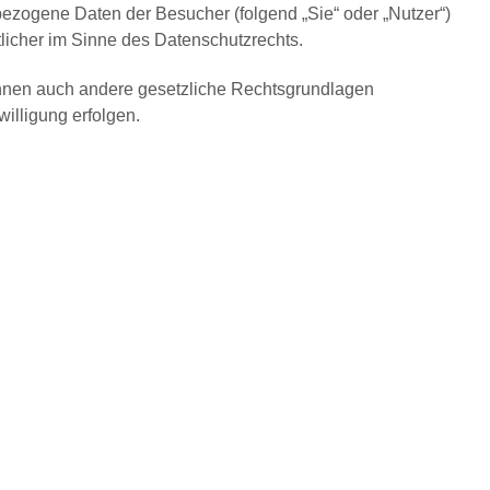
zogene Daten der Besucher (folgend „Sie“ oder „Nutzer“)
tlicher im Sinne des Datenschutzrechts.
önnen auch andere gesetzliche Rechtsgrundlagen
illigung erfolgen.