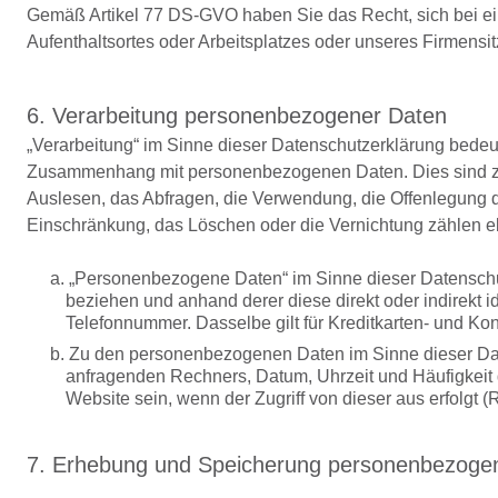
Gemäß Artikel 77 DS-GVO haben Sie das Recht, sich bei ein
Aufenthaltsortes oder Arbeitsplatzes oder unseres Firmens
6. Verarbeitung personenbezogener Daten
„Verarbeitung“ im Sinne dieser Datenschutzerklärung bedeut
Zusammenhang mit personenbezogenen Daten. Dies sind z.B
Auslesen, das Abfragen, die Verwendung, die Offenlegung du
Einschränkung, das Löschen oder die Vernichtung zählen e
a. „Personenbezogene Daten“ im Sinne dieser Datenschutz
beziehen und anhand derer diese direkt oder indirekt id
Telefonnummer. Dasselbe gilt für Kreditkarten- und Ko
b. Zu den personenbezogenen Daten im Sinne dieser Dat
anfragenden Rechners, Datum, Uhrzeit und Häufigkeit d
Website sein, wenn der Zugriff von dieser aus erfolgt (R
7. Erhebung und Speicherung personenbezogen