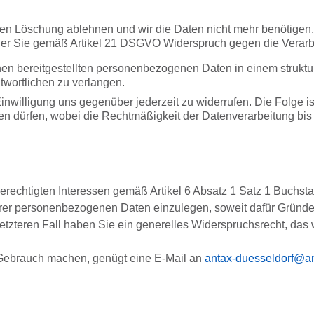
deren Löschung ablehnen und wir die Daten nicht mehr benötig
er Sie gemäß Artikel 21 DSGVO Widerspruch gegen die Verarbe
en bereitgestellten personenbezogenen Daten in einem struktu
twortlichen zu verlangen.
inwilligung uns gegenüber jederzeit zu widerrufen. Die Folge ist
hren dürfen, wobei die Rechtmäßigkeit der Datenverarbeitung bis
echtigten Interessen gemäß Artikel 6 Absatz 1 Satz 1 Buchsta
er personenbezogenen Daten einzulegen, soweit dafür Gründe v
letzteren Fall haben Sie ein generelles Widerspruchsrecht, da
 Gebrauch machen, genügt eine E-Mail an
antax-duesseldorf@an