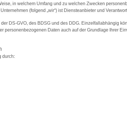
r Weise, in welchem Umfang und zu welchen Zwecken personenbe
 Unternehmen (folgend „wir“) ist Diensteanbieter und Verantwor
asis der DS-GVO, des BDSG und des DDG. Einzelfallabhängig k
rer personenbezogenen Daten auch auf der Grundlage Ihrer Einw
n
g durch: